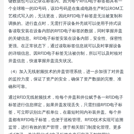
键数据也可以记录在标签内。因为每个RFID电子标签都具有一
个全球唯一的ID号码，该ID号码是在集成电路生产时以ROM工
艺模式写入的，无法更改，因此RFID电子标签是无法被复制和
调换的。进行盘点时，无需打开设备外壳就可以使用手持式设
备读取安装在设备内部的RFID电子标签的数据，同时掌握井盖
的关键信息。RFID电子标签安装在设备内部，安全性、保密性
更强。在正常状态下，通过读取标签信息就可以及时掌握设备
的详细信息。因RFID电子标签无法被仿制，所以可以及时核对
井盖信息，快速掌握井盖流失状况。
（4）加入无线射频技术的井盖管理系统，进一步加强了对井盖
的监控力度，保证了资产的安全，确保了资产数据的完整、准
确和可靠。
通过RFID无线射频技术，给每个井盖和井位赋予各一RFID电子
标签进行信息绑定，如果井盖发现丢失，只需扫描RFID电子标
签，可立即识别出产权单位，在最短时间内补装井盖。每个井
盖都有RFID电子标签，也便于巡检管理。RFID技术实现可追溯
监管，进行有效的资产管理，便于相关部门制度化管理。更多