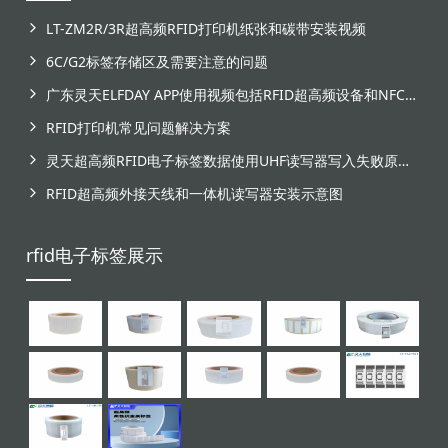
LT-ZM2R/3R超高频RFID打印机纸张和碳带安装视频
6C/G2标签存储区及需要注意的问题
广东灵天ELFDAY APP使用视频包括RFID超高频设备和NFC芯片标签感应
RFID打印机常见问题解决方案
灵天超高频RFID电子标签数据使用UHF读写器写入失败原因分析
RFID超高频外接天线和一体机读写器安装示意图
rfid电子标签展示