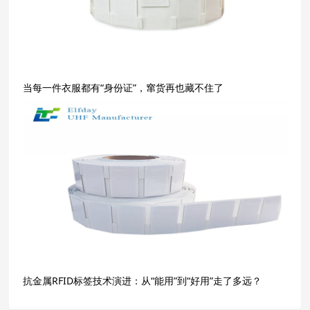
当每一件衣服都有“身份证”，窜货再也藏不住了
抗金属RFID标签技术演进：从“能用”到“好用”走了多远？