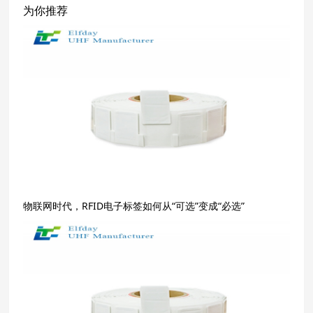
为你推荐
物联网时代，RFID电子标签如何从“可选”变成“必选”