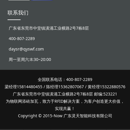
联系我们
广东省东莞市中堂镇潢涌工业横路2号7栋8层
400-807-2289
daysr@qyswf.com
周一至周六:8:30~20:00
全国联系电话：400-807-2289
梁经理15814480455 / 陈经理15362807067 / 黄经理15322880576
广东省东莞市中堂镇潢涌工业横路2号7栋8层 邮编:523221
为物联网添砖加瓦，致力于RFID解决方案，为客户创造更大价值，
实现共赢！
Copyright © 2015-Now 广东灵天智能科技有限公司