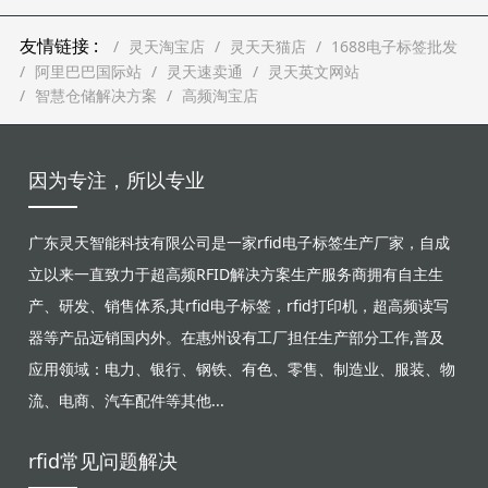
友情链接 :
灵天淘宝店
灵天天猫店
1688电子标签批发
阿里巴巴国际站
灵天速卖通
灵天英文网站
智慧仓储解决方案
高频淘宝店
因为专注，所以专业
广东灵天智能科技有限公司是一家rfid电子标签生产厂家，自成
立以来一直致力于超高频RFID解决方案生产服务商拥有自主生
产、研发、销售体系,其rfid电子标签，rfid打印机，超高频读写
器等产品远销国内外。在惠州设有工厂担任生产部分工作,普及
应用领域：电力、银行、钢铁、有色、零售、制造业、服装、物
流、电商、汽车配件等其他...
rfid常见问题解决