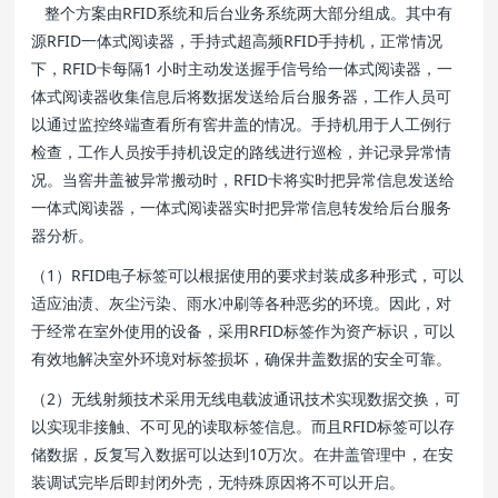
整个方案由RFID系统和后台业务系统两大部分组成。其中有
源RFID一体式阅读器，手持式超高频RFID手持机，正常情况
下，RFID卡每隔1 小时主动发送握手信号给一体式阅读器，一
体式阅读器收集信息后将数据发送给后台服务器，工作人员可
以通过监控终端查看所有窖井盖的情况。手持机用于人工例行
检查，工作人员按手持机设定的路线进行巡检，并记录异常情
况。当窖井盖被异常搬动时，RFID卡将实时把异常信息发送给
一体式阅读器，一体式阅读器实时把异常信息转发给后台服务
器分析。
（1）RFID电子标签可以根据使用的要求封装成多种形式，可以
适应油渍、灰尘污染、雨水冲刷等各种恶劣的环境。因此，对
于经常在室外使用的设备，采用RFID标签作为资产标识，可以
有效地解决室外环境对标签损坏，确保井盖数据的安全可靠。
（2）无线射频技术采用无线电载波通讯技术实现数据交换，可
以实现非接触、不可见的读取标签信息。而且RFID标签可以存
储数据，反复写入数据可以达到10万次。在井盖管理中，在安
装调试完毕后即封闭外壳，无特殊原因将不可以开启。