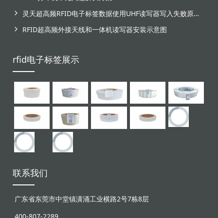
灵天超高频RFID电子标签数据使用UHF读写器写入失败原因分析
RFID超高频外接天线和一体机读写器安装示意图
rfid电子标签展示
联系我们
广东省东莞市中堂镇潢涌工业横路2号7栋8层
400-807-2289