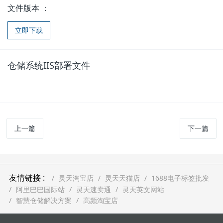
文件版本 ：
立即下载
仓储系统IIS部署文件
上一篇
下一篇
友情链接 :
灵天淘宝店
灵天天猫店
1688电子标签批发
阿里巴巴国际站
灵天速卖通
灵天英文网站
智慧仓储解决方案
高频淘宝店