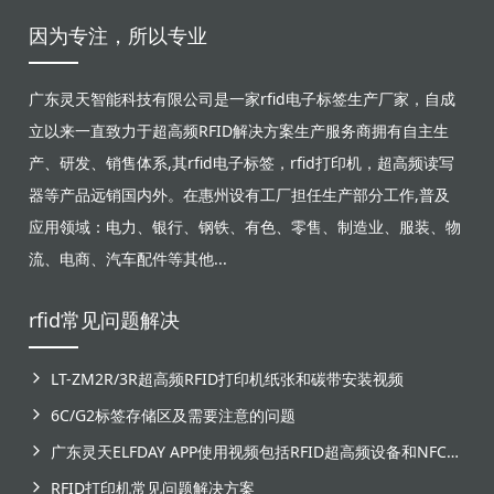
因为专注，所以专业
广东灵天智能科技有限公司是一家rfid电子标签生产厂家，自成
立以来一直致力于超高频RFID解决方案生产服务商拥有自主生
产、研发、销售体系,其rfid电子标签，rfid打印机，超高频读写
器等产品远销国内外。在惠州设有工厂担任生产部分工作,普及
应用领域：电力、银行、钢铁、有色、零售、制造业、服装、物
流、电商、汽车配件等其他...
rfid常见问题解决
LT-ZM2R/3R超高频RFID打印机纸张和碳带安装视频
6C/G2标签存储区及需要注意的问题
广东灵天ELFDAY APP使用视频包括RFID超高频设备和NFC芯片标签感应
RFID打印机常见问题解决方案