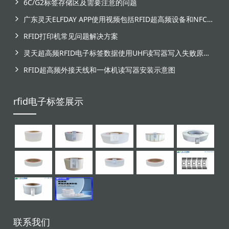
6C/G2标签存储区及需要注意的问题
广东灵天ELFDAY APP使用视频包括RFID超高频设备和NFC芯片标签感应
RFID打印机常见问题解决方案
灵天超高频RFID电子标签数据使用UHF读写器写入失败原因分析
RFID超高频外接天线和一体机读写器安装示意图
rfid电子标签展示
联系我们