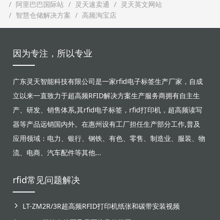
阿里巴巴国际站
灵天速卖通
灵天英文网站
智慧仓储解决方案
高频淘宝店
因为专注，所以专业
广东灵天智能科技有限公司是一家rfid电子标签生产厂家，自成
立以来一直致力于超高频RFID解决方案生产服务商拥有自主生
产、研发、销售体系,其rfid电子标签，rfid打印机，超高频读写
器等产品远销国内外。在惠州设有工厂担任生产部分工作,普及
应用领域：电力、银行、钢铁、有色、零售、制造业、服装、物
流、电商、汽车配件等其他...
rfid常见问题解决
LT-ZM2R/3R超高频RFID打印机纸张和碳带安装视频