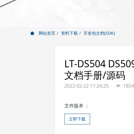
网站首页
资料下载
开发包文档(SDK)
LT-DS504 DS
文档手册/源码
2022-02-22 11:24:25
1854
文件版本 ：
立即下载