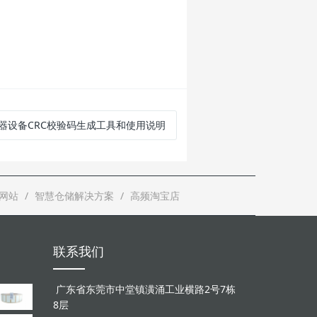
写器设备CRC校验码生成工具和使用说明
网站
智慧仓储解决方案
高频淘宝店
联系我们
广东省东莞市中堂镇潢涌工业横路2号7栋
8层