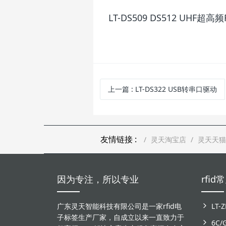
LT-DS509 DS512 UHF
上一篇
: LT-DS322 USB转串口驱动
友情链接 :
灵天淘宝店
灵天天猫
因为专注，所以专业
rfi
广东灵天智能科技有限公司是一家rfid电
子标签生产厂家，自成立以来一直致力于
6C